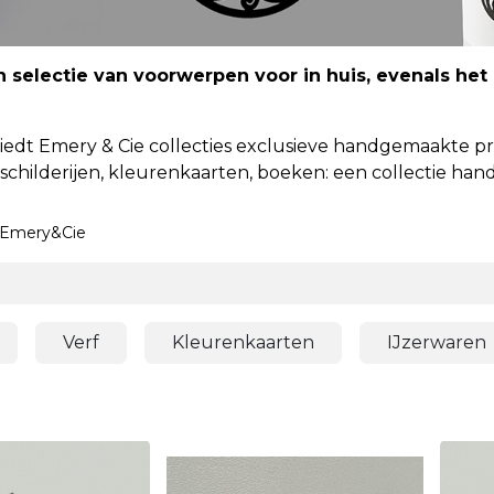
 selectie van voorwerpen voor in huis, evenals het
biedt Emery & Cie collecties exclusieve handgemaakte p
 schilderijen, kleurenkaarten, boeken: een collectie h
Emery&Cie
Verf
Kleurenkaarten
IJzerwaren