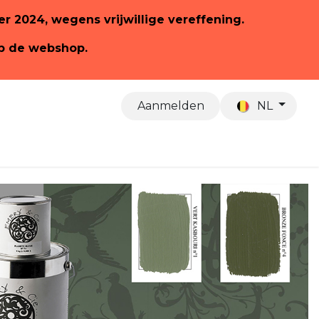
ber 2024, wegens vrijwillige vereffening.
op de webshop.
Aanmelden
NL
Over ons