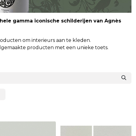
 hele gamma iconische schilderijen van Agnès
roducten om interieurs aan te kleden.
andgemaakte producten met een unieke toets.