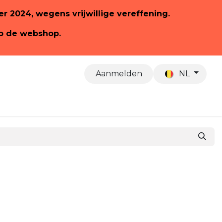
ber 2024, wegens vrijwillige vereffening.
op de webshop.
Aanmelden
NL
Over ons