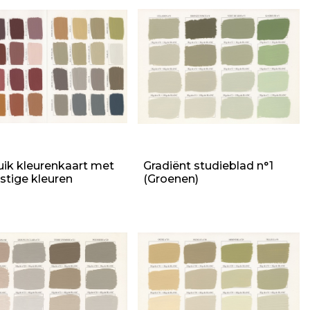
luik kleurenkaart met
Gradiënt studieblad n°1
stige kleuren
(Groenen)