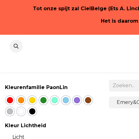
Tot onze spijt zal CielBelge (Ets A. Lin
Het is daarom
Homepa
Kleurenfamilie PaonLin
Emery&C
Kleur Lichtheid
Licht