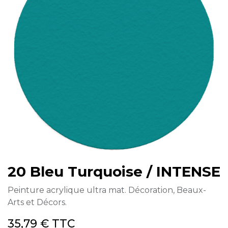
20 Bleu Turquoise / INTENSE
Peinture acrylique ultra mat. Décoration, Beaux-
Arts et Décors.
35,79
€
TTC