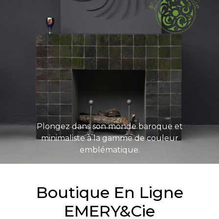
Plongez dans son monde baroque et
minimaliste à la gamme de couleur
emblématique.
Boutique En Ligne
EMERY&Cie