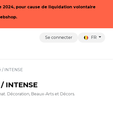
re 2024, pour cause de liquidation volontaire
webshop.
Se connecter
FR
 sommes-nous
é / INTENSE
 / INTENSE
at. Décoration, Beaux-Arts et Décors.