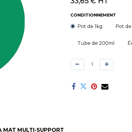
33,65
€
HT
CONDITIONNEMENT
Pot de 1kg
Pot de
Tube de 200ml
É
RA MAT MULTI-SUPPORT