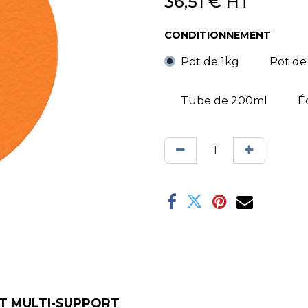
36,51
€
HT
CONDITIONNEMENT
Pot de 1kg
Pot de
Tube de 200ml
É
AT MULTI-SUPPORT