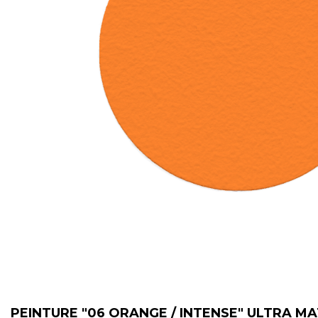
PEINTURE "06 ORANGE / INTENSE" ULTRA M