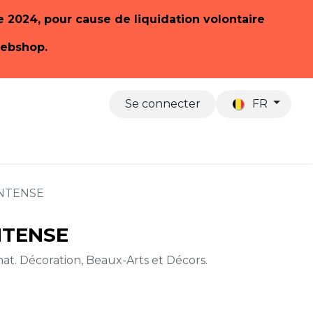
re 2024, pour cause de liquidation volontaire
webshop.
Se connecter
FR
 sommes-nous
INTENSE
INTENSE
at. Décoration, Beaux-Arts et Décors.